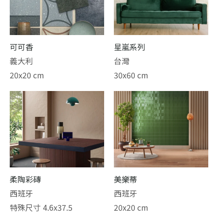
可可香
星嵐系列
義大利
台灣
20x20 cm
30x60 cm
柔陶彩磚
美樂蒂
西班牙
西班牙
特殊尺寸 4.6x37.5
20x20 cm