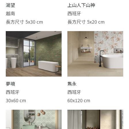
渴望
上山人下山神
越南
西班牙
長方尺寸 5x30 cm
長方尺寸 5x20 cm
夢境
雋永
西班牙
西班牙
30x60 cm
60x120 cm