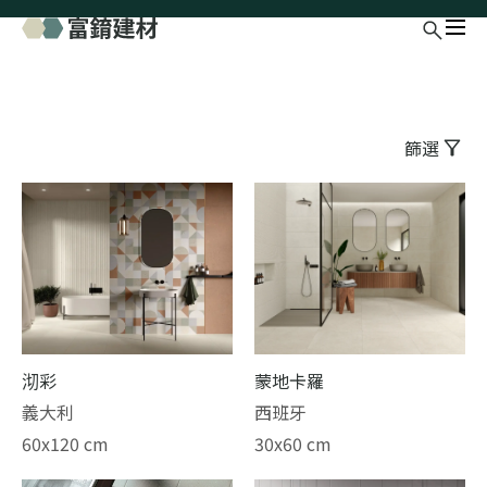
篩選
沏彩
蒙地卡羅
義大利
西班牙
60x120 cm
30x60 cm