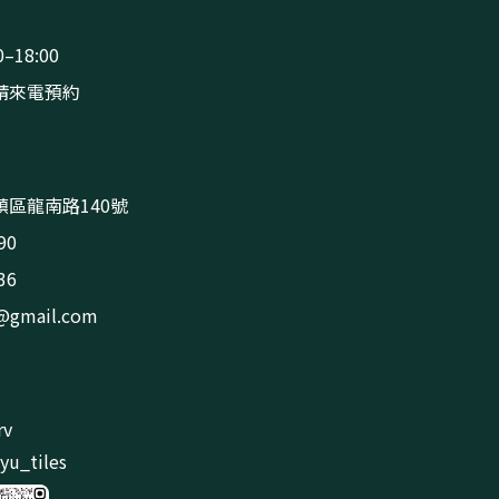
–18:00
請來電預約
區龍南路140號
90
36
s@gmail.com
rv
u_tiles