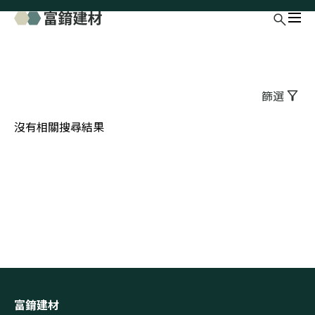
篩選
沒有相關搜尋結果
富錥建材