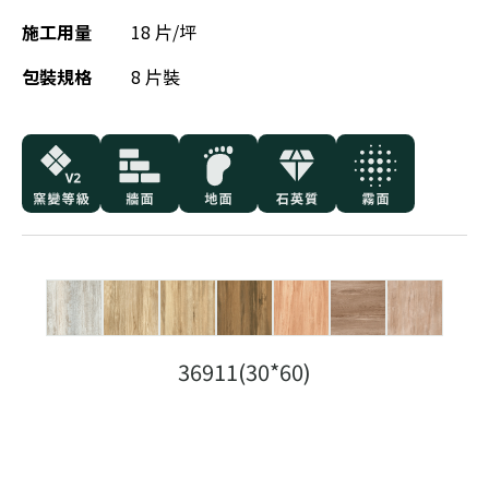
施工用量
18 片/坪
包裝規格
8 片裝
36911(30*60)