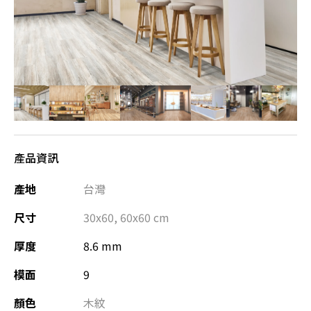
產品資訊
產地
台灣
尺寸
30x60
,
60x60
cm
厚度
8.6 mm
模面
9
顏色
木紋