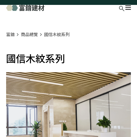
富錥
商品總覽
國信木紋系列
國信木紋系列