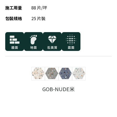
施工用量
88 片/坪
包裝規格
25 片裝
GOB-NUDE米