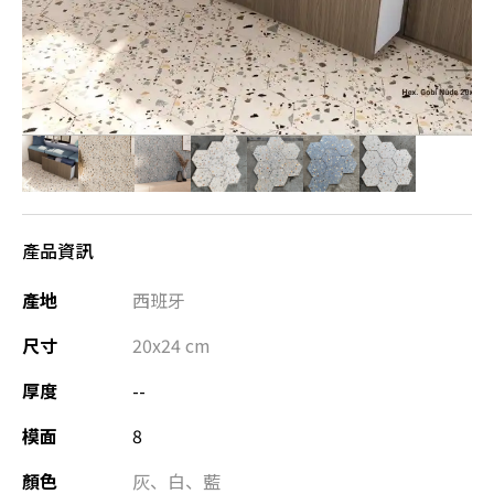
產品資訊
產地
西班牙
尺寸
20x24
cm
厚度
--
模面
8
顏色
灰
、
白
、
藍