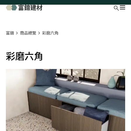
富錥
商品總覽
彩磨六角
彩磨六角