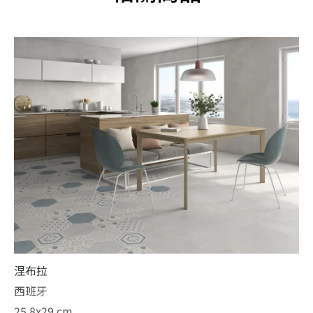
涅布拉
西班牙
25.8x29 cm