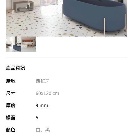
產品資訊
產地
西班牙
尺寸
60x120
cm
厚度
9 mm
模面
5
顏色
白
、
黑