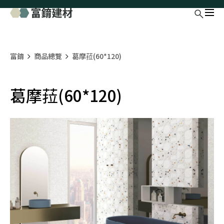
富錥
商品總覽
葛摩菈(60*120)
葛摩菈(60*120)