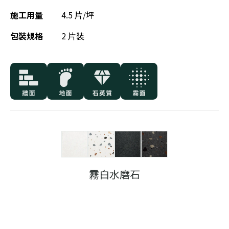
施工用量
4.5 片/坪
包裝規格
2 片裝
霧白水磨石