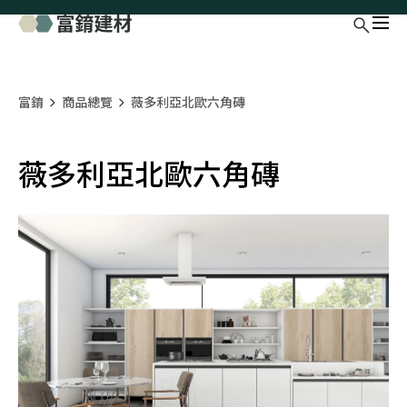
富錥
商品總覽
薇多利亞北歐六角磚
薇多利亞北歐六角磚