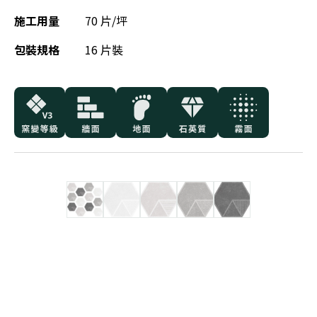
施工用量
70 片/坪
包裝規格
16 片裝