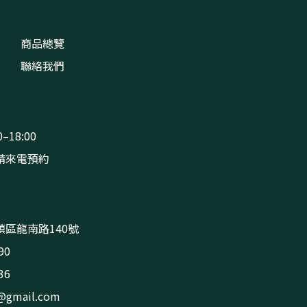
商品總覽
聯絡我們
–18:00
請來電預約
區龍南路140號
90
36
s@gmail.com