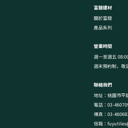
富錥建材
關於富錥
產品系列
營業時間
週一至週五 08:00
週末預約制，敬
聯絡我們
地址：桃園市平鎮
電話：03-46070
傳真：03-46068
信箱：
fuyutile