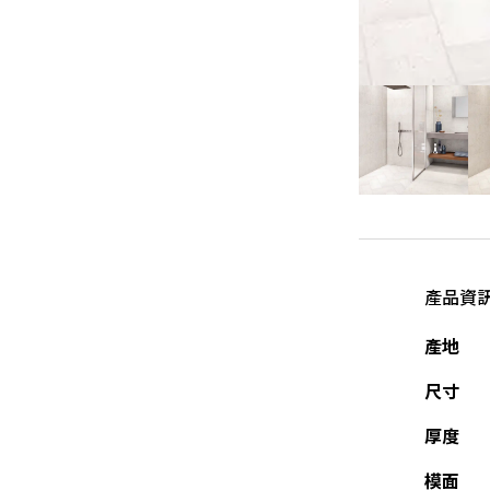
產品資
產地
尺寸
厚度
模面