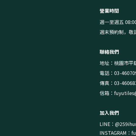
營業時間
週一至週五 08:00
週末預約制，敬
聯絡我們
地址：桃園市平鎮
電話：03-46070
傳真：03-46068
信箱：
fuyutile
加入我們
LINE：@259ihu
INSTAGRAM：fuy