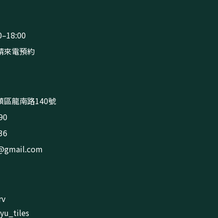
–18:00
請來電預約
區龍南路140號
90
36
s@gmail.com
rv
u_tiles