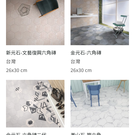
新元石-文藝復興六角磚
金元石-六角磚
台灣
台灣
26x30 cm
26x30 cm
金元石-六角磚二代
黃山石-築六角