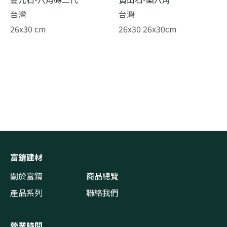
台灣
台灣
26x30 cm
26x30 26x30cm
富錥建材
關於富錥
商品總覽
產品系列
聯絡我們
營業時間