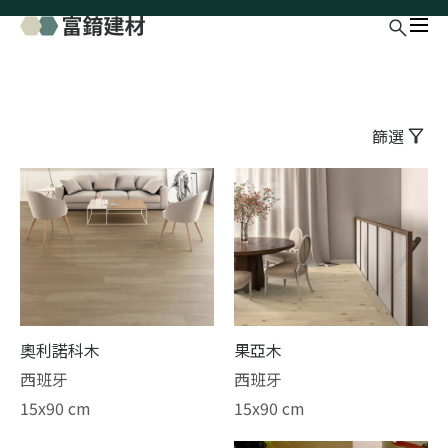
篩選
奧利諾科木
果亞木
西班牙
西班牙
15x90 cm
15x90 cm