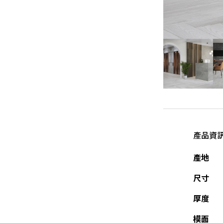
產品資
產地
尺寸
厚度
模面