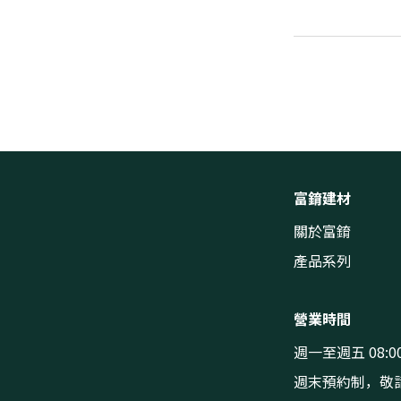
富錥建材
關於富錥
產品系列
營業時間
週一至週五 08:00
週末預約制，敬