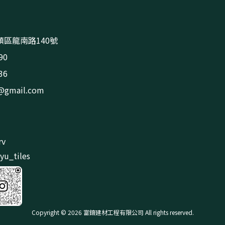
區龍南路140號
90
36
s@gmail.com
rv
u_tiles
Copyright © 2026 富錥建材工程有限公司 All rights reserved.