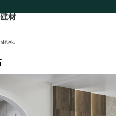
佛列斯石
石