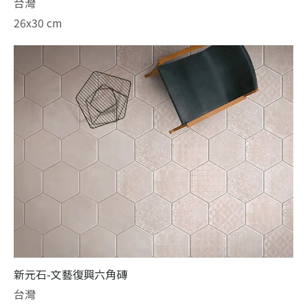
台灣
26x30 cm
新元石-文藝復興六角磚
台灣