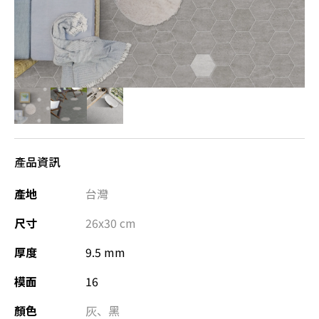
產品資訊
產地
台灣
尺寸
26x30
cm
厚度
9.5 mm
模面
16
顏色
灰
、
黑