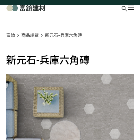
富錥
商品總覽
新元石-兵庫六角磚
新元石-兵庫六角磚