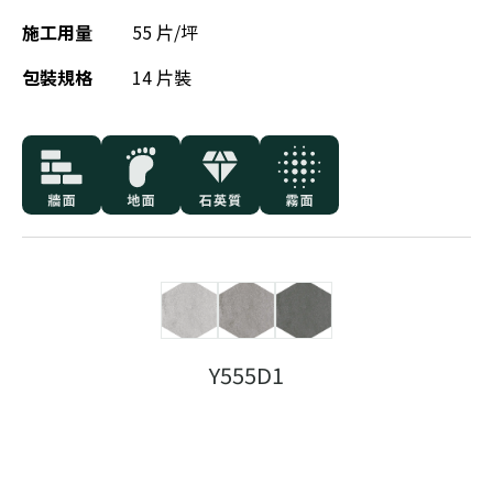
施工用量
55 片/坪
包裝規格
14 片裝
Y555D1