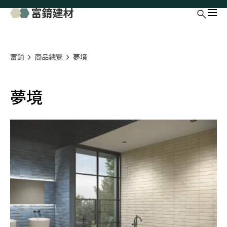
富錥
商品總覽
夢境
夢境