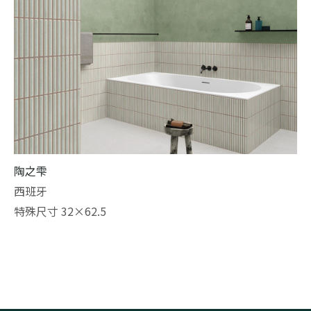
陶之雫
西班牙
特殊尺寸 32×62.5