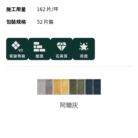
施工用量
162 片/坪
包裝規格
52 片裝
阿爾灰