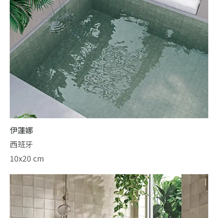
伊蓮娜
西班牙
10x20 cm