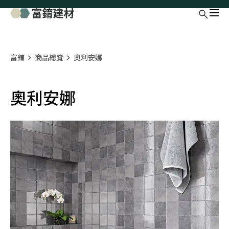
富錥
商品總覽
奧利安娜
奧利安娜