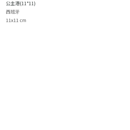
公主港(11*11)
西班牙
11x11 cm