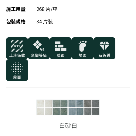
施工用量
268 片/坪
包裝規格
34 片裝
白砂白