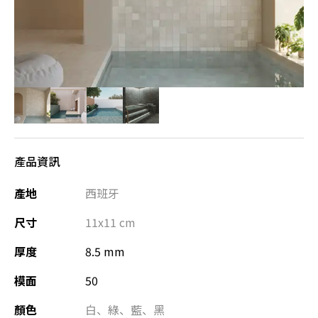
產品資訊
產地
西班牙
尺寸
11x11
cm
厚度
8.5 mm
模面
50
顏色
白
、
綠
、
藍
、
黑