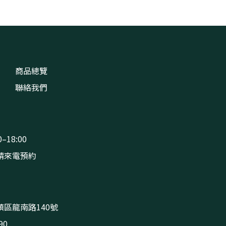
商品總覽
聯絡我們
–18:00
請來電預約
區龍南路140號
90