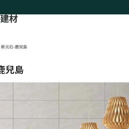
新元石-鹿兒島
鹿兒島