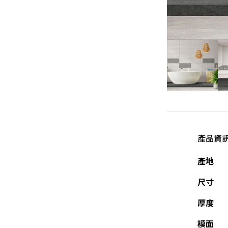
產品資
產地
尺寸
厚度
模面