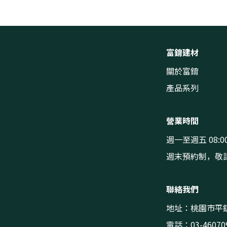
富錥建材
關於富錥
產品系列
營業時間
週一至週五 08:00
週末預約制，敬
聯絡我們
地址：桃園市平鎮
電話：03-46070