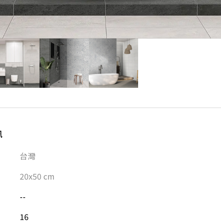
訊
台灣
20x50
cm
--
16