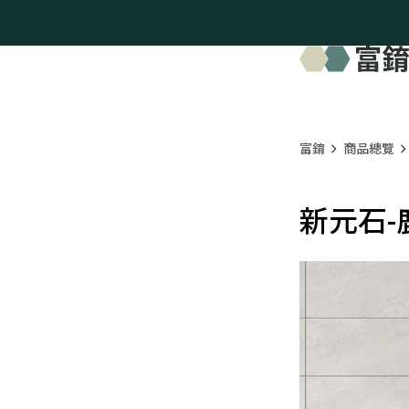
富錥
商品總覽
新元石-