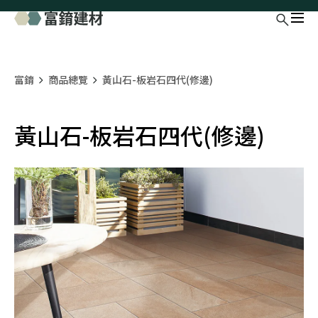
富錥
商品總覽
黃山石-板岩石四代(修邊)
黃山石-板岩石四代(修邊)