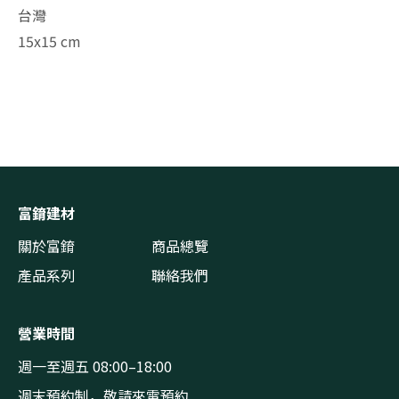
台灣
15x15 cm
富錥建材
關於富錥
商品總覽
產品系列
聯絡我們
營業時間
週一至週五 08:00–18:00
週末預約制，敬請來電預約