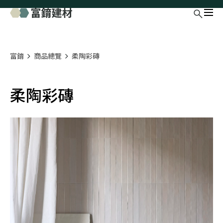
富錥
商品總覽
柔陶彩磚
柔陶彩磚