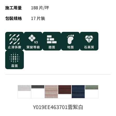
施工用量
188 片/坪
包裝規格
17 片裝
Y019EE463701雲絮白