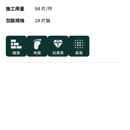
施工用量
94 片/坪
包裝規格
24 片裝