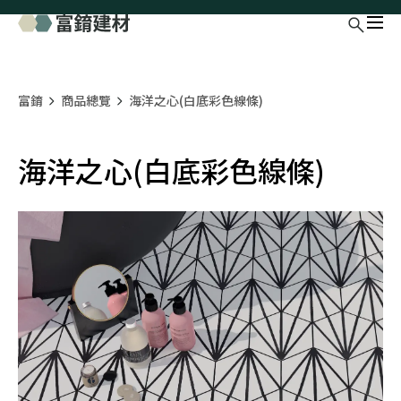
富錥
商品總覽
海洋之心(白底彩色線條)
海洋之心(白底彩色線條)