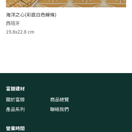
海洋之心(彩底白色線條)
西班牙
19.8x22.8 cm
富錥建材
關於富錥
商品總覽
產品系列
聯絡我們
營業時間