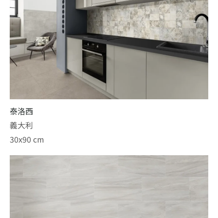
泰洛西
義大利
30x90 cm