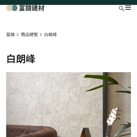
富錥
商品總覽
白朗峰
白朗峰