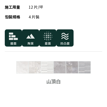
施工用量
12 片/坪
包裝規格
4 片裝
山頂白