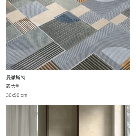
曼徹斯特
義大利
30x90 cm