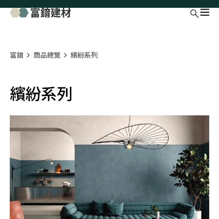
富錥
商品總覽
繽紛系列
繽紛系列