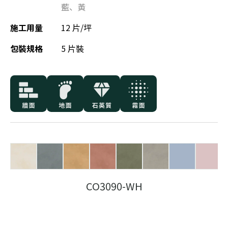
藍
、
黃
施工用量
12 片/坪
包裝規格
5 片裝
CO3090-WH