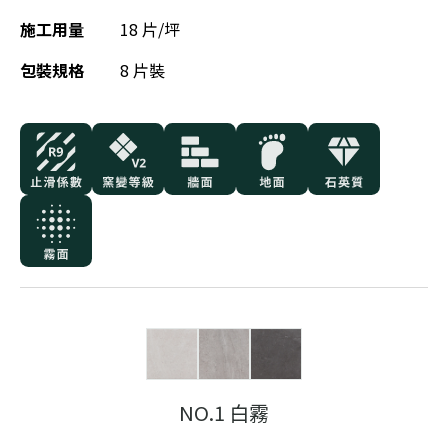
施工用量
18 片/坪
包裝規格
8 片裝
NO.1 白霧