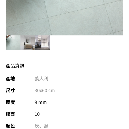
產品資訊
產地
義大利
尺寸
30x60
cm
厚度
9 mm
模面
10
顏色
灰
、
黑