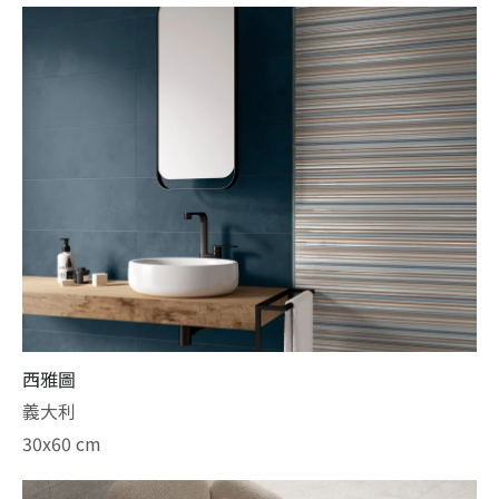
西雅圖
義大利
30x60 cm