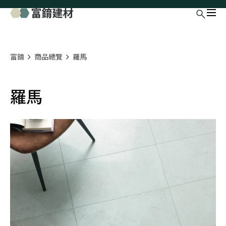
富錥
商品總覽
羅馬
羅馬