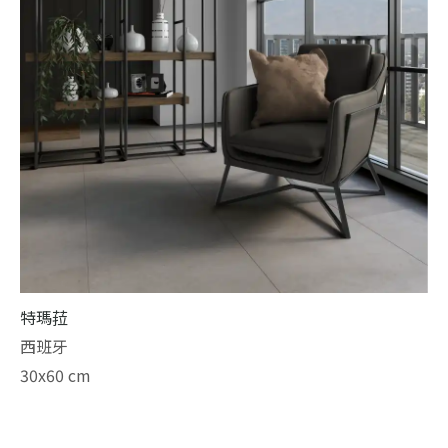
特瑪菈
西班牙
30x60 cm