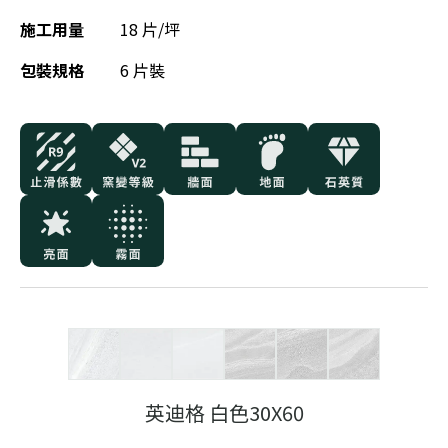
施工用量
18 片/坪
包裝規格
6 片裝
英迪格 白色30X60