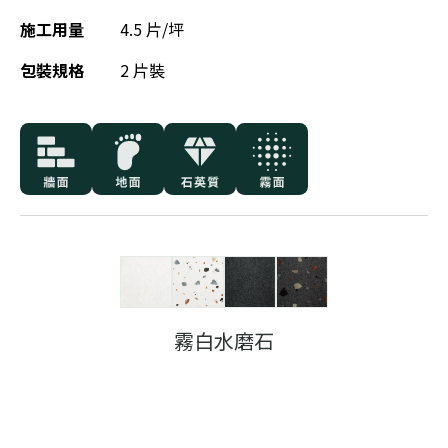
施工用量
4.5 片/坪
包裝規格
2 片裝
霧白水磨石