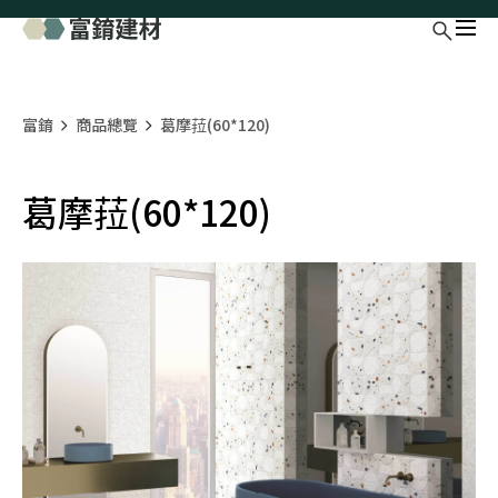
富錥
商品總覽
葛摩菈(60*120)
葛摩菈(60*120)