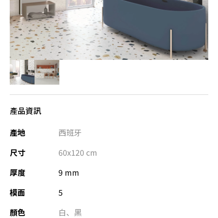
產品資訊
產地
西班牙
尺寸
60x120
cm
厚度
9 mm
模面
5
顏色
白
、
黑