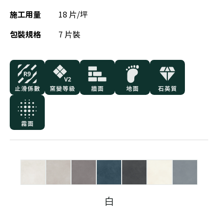
施工用量
18 片/坪
包裝規格
7 片裝
白