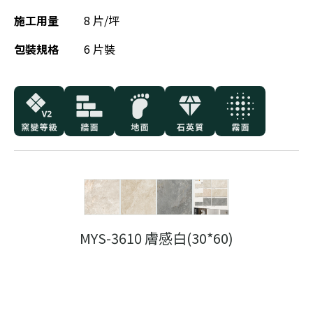
施工用量
8 片/坪
包裝規格
6 片裝
MYS-3610 膚感白(30*60)