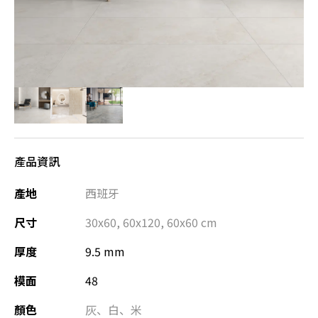
產品資訊
產地
西班牙
尺寸
30x60
,
60x120
,
60x60
cm
厚度
9.5 mm
模面
48
顏色
灰
、
白
、
米