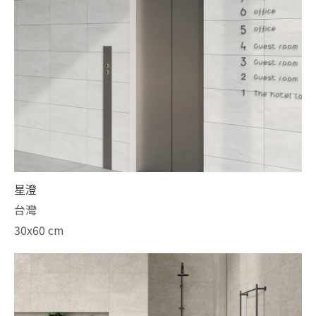
星澄
台灣
30x60 cm