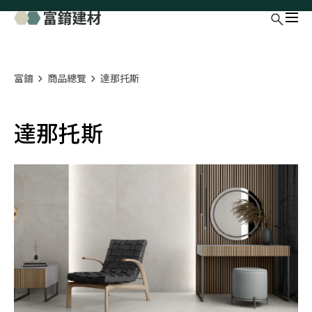
富錥
商品總覽
達那托斯
達那托斯