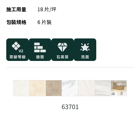
施工用量
18 片/坪
包裝規格
6 片裝
63701