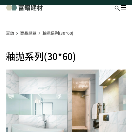
富錥
商品總覽
釉拋系列(30*60)
釉拋系列(30*60)