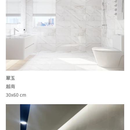
翠玉
越南
30x60 cm