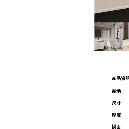
產品資
產地
尺寸
厚度
模面