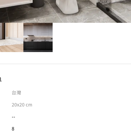
訊
台灣
20x20
cm
--
8