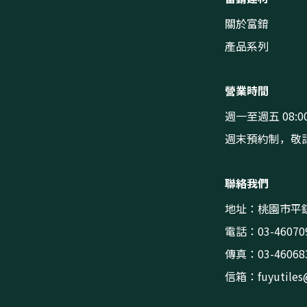
關於富錥
產品系列
營業時間
週一至週五 08:00
週末預約制，敬
聯絡我們
地址：桃園市平鎮
電話：03-46070
傳真：03-46068
信箱：
fuyutile