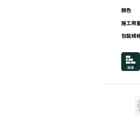
顏色
施工用
包裝規