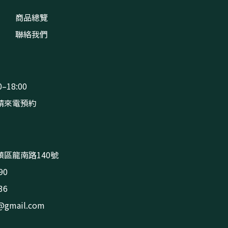
商品總覽
聯絡我們
–18:00
請來電預約
區龍南路140號
90
36
s@gmail.com