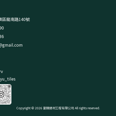
區龍南路140號
90
36
s@gmail.com
rv
u_tiles
Copyright © 2026 富錥建材工程有限公司 All rights reserved.