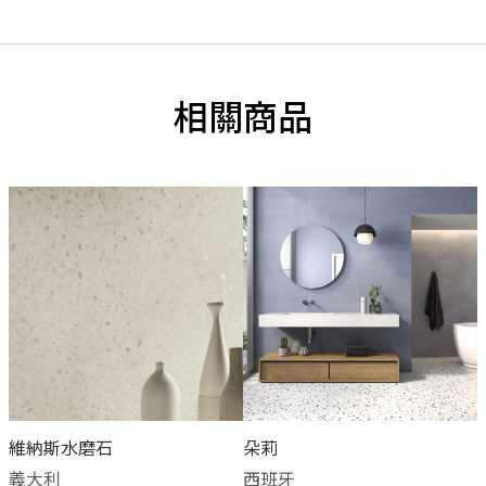
相關商品
維納斯水磨石
朵莉
義大利
西班牙