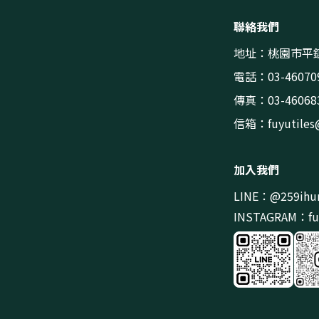
聯絡我們
地址：桃園市平鎮
電話：03-46070
傳真：03-46068
信箱：
fuyutile
加入我們
LINE：@259ihu
INSTAGRAM：fuy