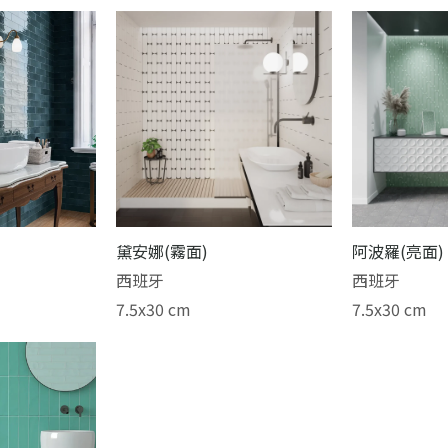
黛安娜(霧面)
阿波羅(亮面)
西班牙
西班牙
7.5x30 cm
7.5x30 cm