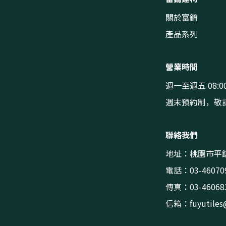
關於富錥
產品系列
營業時間
週一至週五 08:00
週末預約制，敬
聯絡我們
地址：桃園市平鎮
電話：03-46070
傳真：03-46068
信箱：
fuyutile