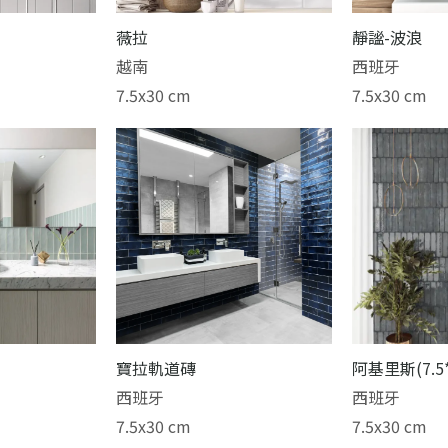
薇拉
靜謐-波浪
越南
西班牙
7.5x30 cm
7.5x30 cm
寶拉軌道磚
阿基里斯(7.5*
西班牙
西班牙
7.5x30 cm
7.5x30 cm