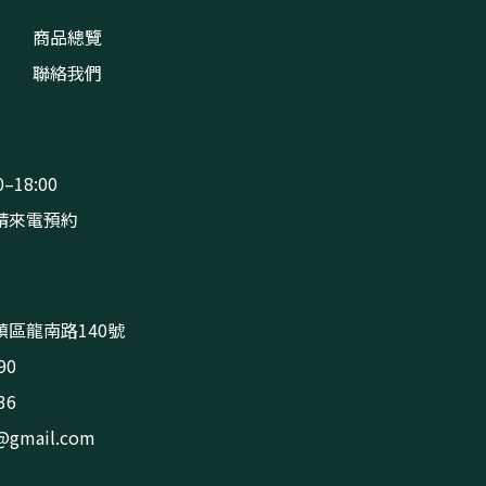
商品總覽
聯絡我們
–18:00
請來電預約
區龍南路140號
90
36
s@gmail.com