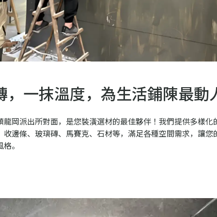
磚，
一抹溫度，
為生活鋪陳最動
鎮龍岡派出所對面，是您裝潢選材的最佳夥伴！我們提供多樣化
、收邊條、玻璃磚、馬賽克、石材等，滿足各種空間需求，讓您
風格。