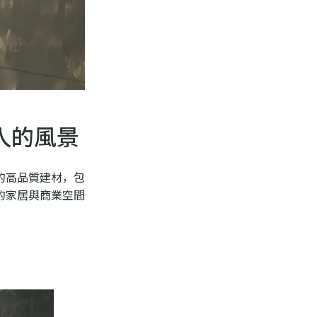
人的風景
的高品質建材，包
的家居與商業空間