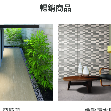
暢銷商品
亞斯頓
倫敦清水