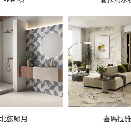
北弦嘯月
喜馬拉