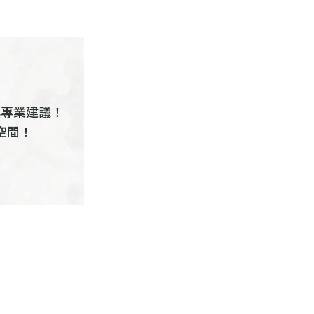
與專業建議！
空間！