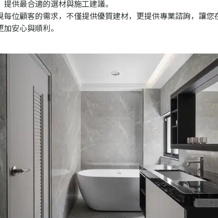
，提供最合適的選材與施工建議。
視每位顧客的需求，不僅提供優質建材，更提供專業諮詢，讓您
更加安心與順利。