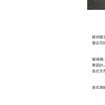
提供衛
復古花
玻璃磚
景設計
各式天
各式填