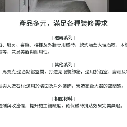
產品多元，滿足各種裝修需求
[ 磁磚系列 ]
浴、廚房、客廳、樓梯及外牆專用磁磚，款式涵蓋大理石紋、木
磚等，兼具美觀與耐用性。
[ 其他系列 ]
、馬賽克:適合點綴空間，打造亮眼裝飾牆，適用於浴室、廚房及
。
然與人造石材:適用於牆面及戶外裝飾，營造高級大器的空間感。
[ 相關材料 ]
縫劑與收邊條，提升施工細緻度，確保磁磚拼貼效果完美無瑕。