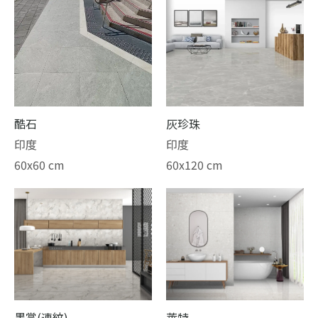
酷石
灰珍珠
印度
印度
60x60 cm
60x120 cm
墨賞(連紋)
萊特