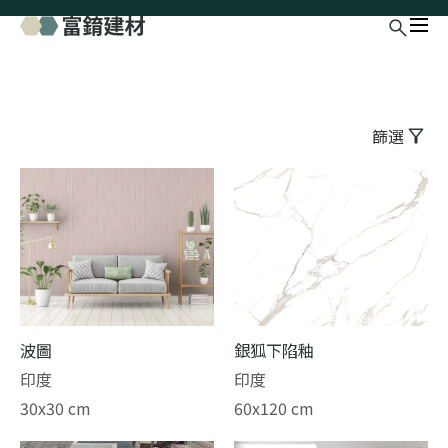
篩選
波圖
銀狐下陷釉
印度
印度
30x30 cm
60x120 cm