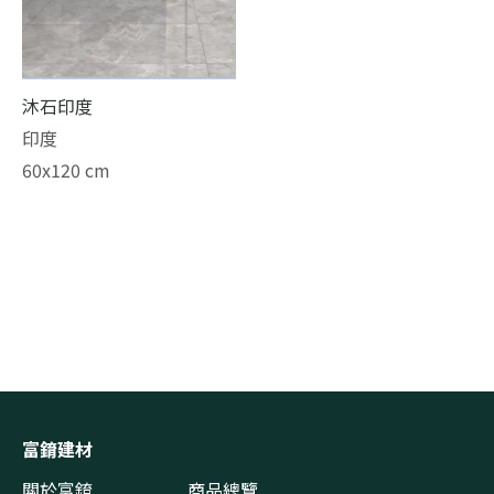
沐石印度
印度
60x120 cm
富錥建材
關於富錥
商品總覽