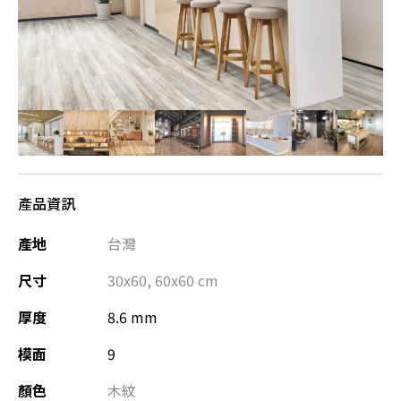
產品資訊
產地
台灣
尺寸
30x60
,
60x60
cm
厚度
8.6 mm
模面
9
顏色
木紋