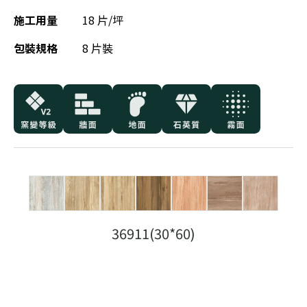
施工用量
18 片/坪
包裝規格
8 片裝
36911(30*60)