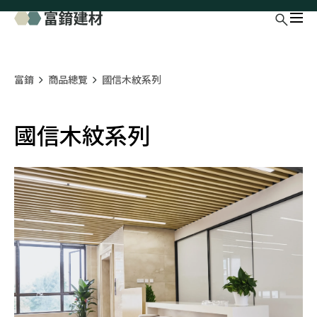
富錥
商品總覽
國信木紋系列
國信木紋系列